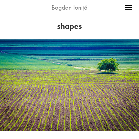
Bogdan Ioniță
shapes