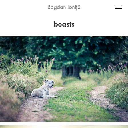
Bogdan Ioniță
beasts